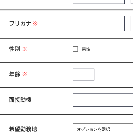
フリガナ
※
​性別
※
男性
年齢
※
面接動機
​希望勤務地