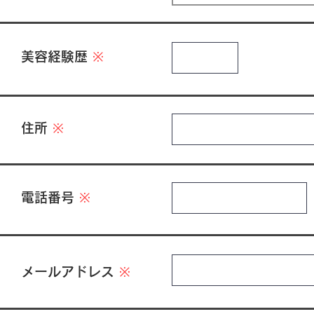
​美容経験歴
※
住所
※
電話番号
※
メールアドレス
※