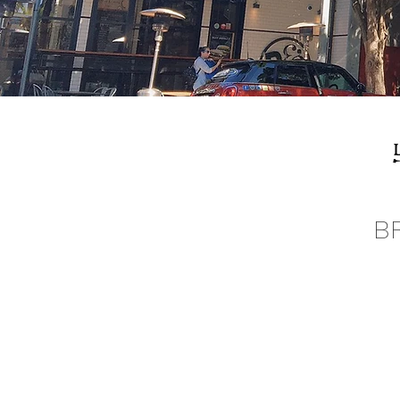
B
RECRUIT
プライバシーポリシー
お問い合わせ