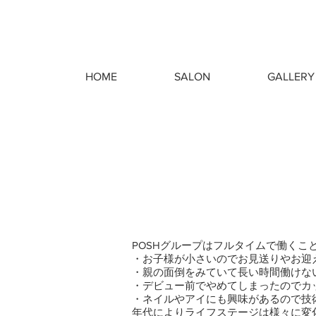
HOME
SALON
GALLERY
POSHグループはフルタイムで働く
・お子様が小さいのでお見送りやお迎
・親の面倒をみていて長い時間働けな
・デビュー前でやめてしまったのでカ
・ネイルやアイにも興味があるので技
年代によりライフステージは様々に変