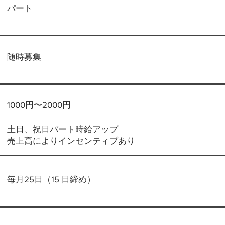
パート
​随時募集
1000円〜2000円
土日、祝日パート時給アップ
売上高によりインセンティブあり
毎月25日（15 日締め）