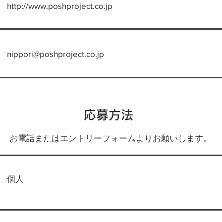
http://www.poshproject.co.jp
nippori@poshproject.co.jp
応募方法
お電話またはエントリーフォームよりお願いします。
個人