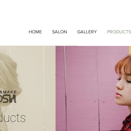
HOME
SALON
GALLERY
PRODUCTS
ducts