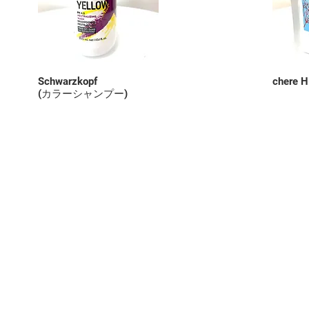
Schwarzkopf
chere
(カラーシャンプー)
RECRUIT
プライバシーポリシー
お問い合わせ