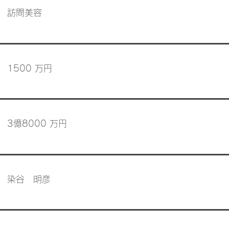
訪問美容
1500 万円
3億8000 万円
染谷 明彦