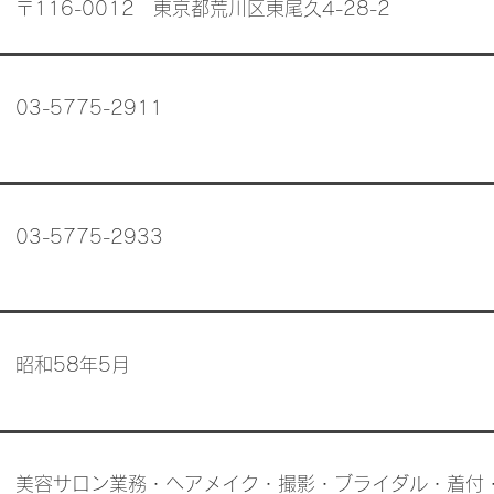
〒116-0012 東京都荒川区東尾久4-28-2
03-5775-2911
03-5775-2933
昭和58年5月
美容サロン業務・ヘアメイク・撮影・ブライダル・着付