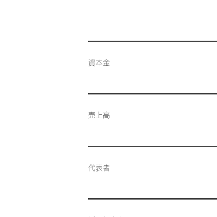
資本金
売上高
代表者