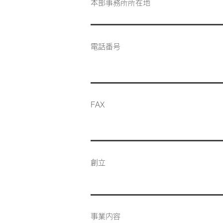
本部事務所所在地
電話番号
FAX
創立
事業内容