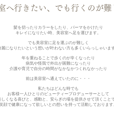
室へ行きたい、でも行くのが難
髪を切ったりカラーをしたり、パーマをかけたり
キレイになりたい時、美容室へ足を運びます。
でも美容室に足を運ぶのが難しく
綺麗になりたいという想いが叶わない方も多くいらっしゃいま
年を重ねることで歩くのが辛くなったり
病気や怪我で外出が困難になったり
介護や育児で自分の時間がなかなかつくれなかったり
前は美容室へ通えていたのに・・・
私たちはどんな時でも
お客様一人ひとりのビューティープロデューサーとして
美しくなる喜びと、感動と、安らぎの場を提供させて頂くこと
笑顔で健康になって欲しいとの想いを持って活動しております