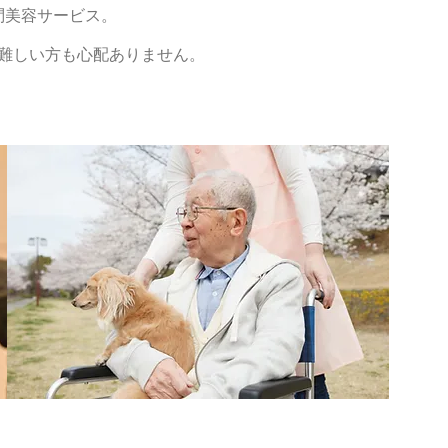
問美容サービス。
難しい方も心配ありません。