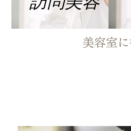
訪問美容
美容室に