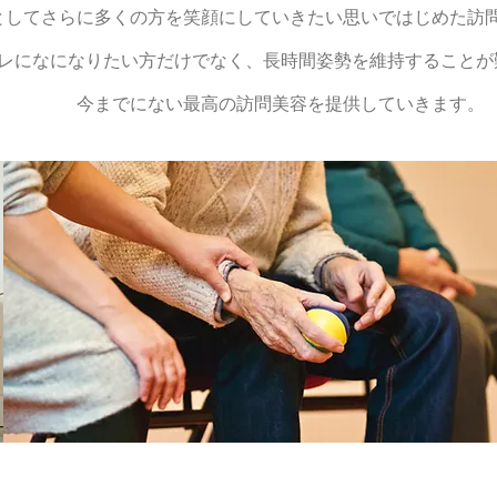
としてさらに多くの方を笑顔にしていきたい思いではじめた訪
レになになりたい方だけでなく、長時間姿勢を維持することが
今までにない最高の訪問美容を提供していきます。