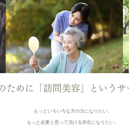
のために「訪問美容」というサ
もっといろいろな方の力になりたい、
もっと必要と思って頂ける存在になりたい、