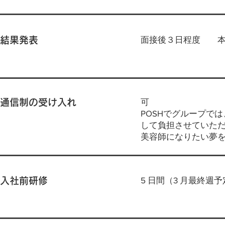
面接後３日程度 本
結果発表
可
通信制の受け入れ
POSHでグループで
して負担させていた
美容師になりたい夢を
5 日間（3 月最終週
入社前研修