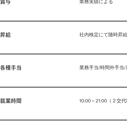
業務実績による
​賞与
社内検定にて随時昇
昇給
業務手当/時間外手当/
各種手当
10:00～21:00（２交
就業時間