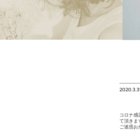
2020.3.3
コロナ感
て頂きま
ご迷惑お