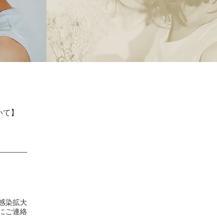
いて】
。
感染拡大
にご連絡