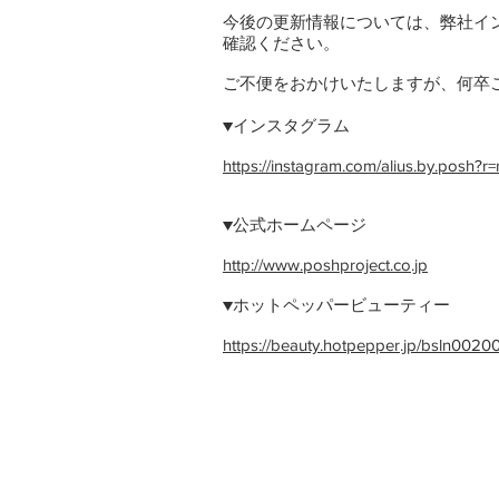
今後の更新情報については、弊社インス
確認ください。
ご不便をおかけいたしますが、何卒
▼インスタグラム
https://instagram.com/alius.by.posh?
▼公式ホームページ
http://www.poshproject.co.jp
▼ホットペッパービューティー
https://beauty.hotpepper.jp/bsln0020
RECRUIT
プライバシーポリシー
お問い合わせ