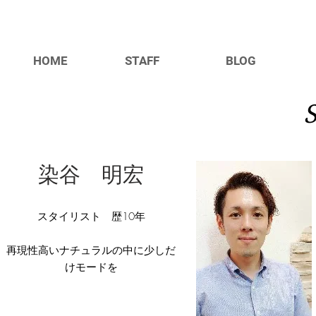
HOME
STAFF
BLOG
染谷 明宏
スタイリスト 歴10年
​再現性高いナチュラルの中に少しだ
けモードを