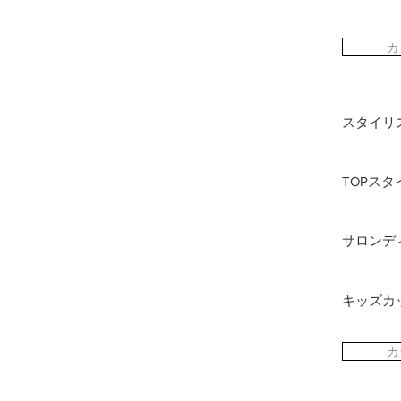
カ
スタイリ
TOPス
サロンデ
キッズカ
カ