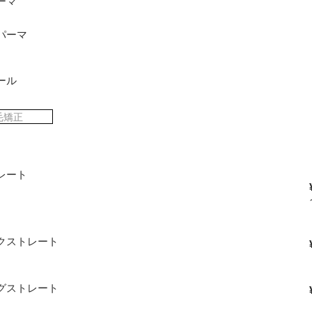
ーマ
パーマ
ール
毛矯正
レート
クストレート
グストレート