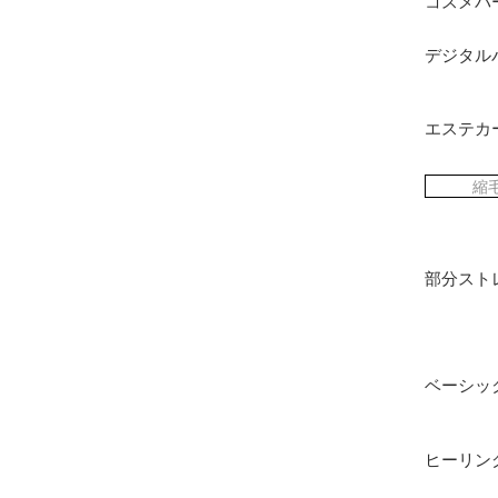
コスメパ
デジタル
エステカ
縮
部分スト
ベーシッ
ヒーリン