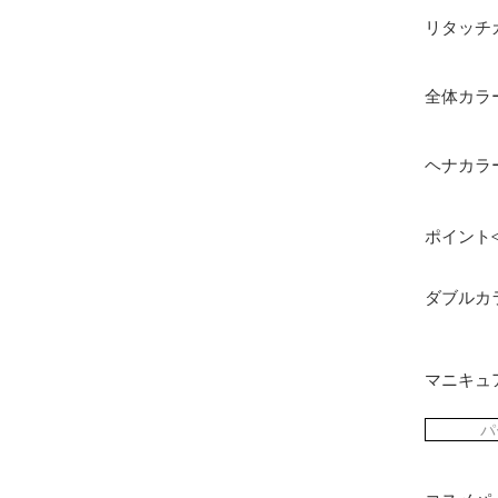
リタッチ
全体カラ
ヘナカラ
ポイント
ダブルカ
マニキュ
パ