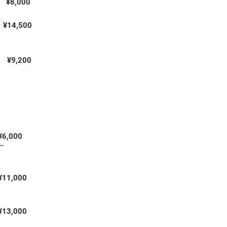
¥8,000
¥14,500
​¥9,200
¥6,000
∼
​¥11,000
​¥13,000