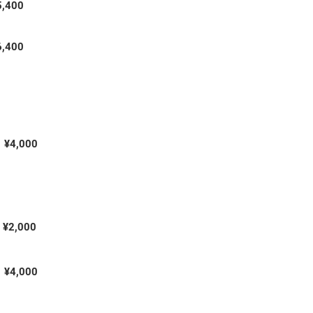
5,400
6,400
​¥4,000
​¥2,000
​¥4,000