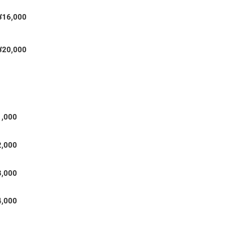
​¥16,000
​¥20,000
1,000
2,000
3,000
4,000