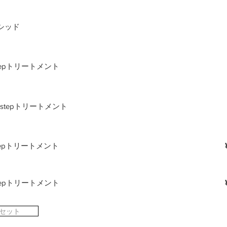
シッド
2stepトリートメント
IM2stepトリートメント
4stepトリートメント
5stepトリートメント
セット