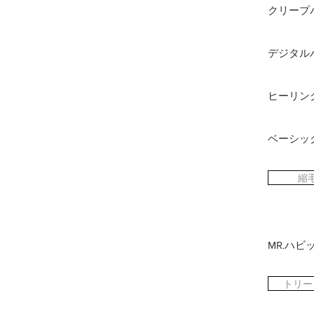
クリープ
デジタル
ヒーリン
ベーシッ
縮
MR.ハビ
トリー