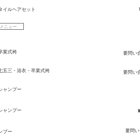
タイルヘアセット
メニュー
卒業式袴
​要問い
七五三・浴衣・卒業式袴
​要問い
シャンプー
シャンプー
​要問
ンプー