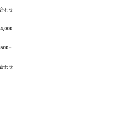
い合わせ
¥4,000
¥500∼
い合わせ
copyright © 2019 POSH All Rights Reserved.