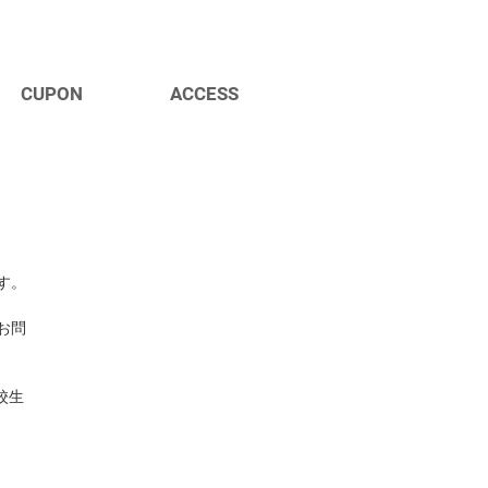
CUPON
ACCESS
す。
お問
校生