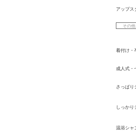
アップス
その他
着付け・
成人式・
さっぱり
しっかり
温浴シャ