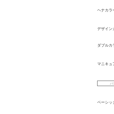
ヘナカラ
デザイン
ダブル
マニキュ
パ
ベーシッ