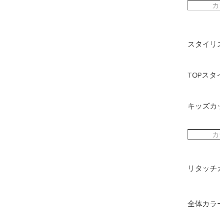
カ
スタイリ
TOPス
キッズカ
カ
リタッチ
全体カラ