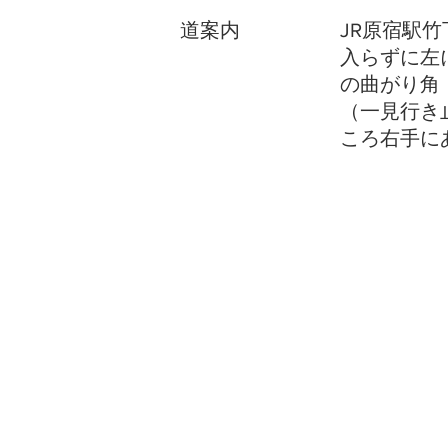
​道案内
JR原宿駅
入らずに左
の曲がり角
（一見行き
ころ右手に