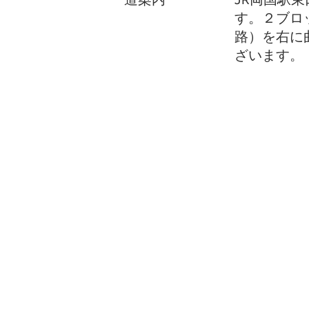
す。２ブロッ
路）を右に
ざいます。