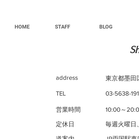
HOME
STAFF
BLOG
​S
address
東京都墨田区
TEL
03-5638-19
営業時間
10:00～20:
定休日
毎週火曜日
​道案内
JR両国駅