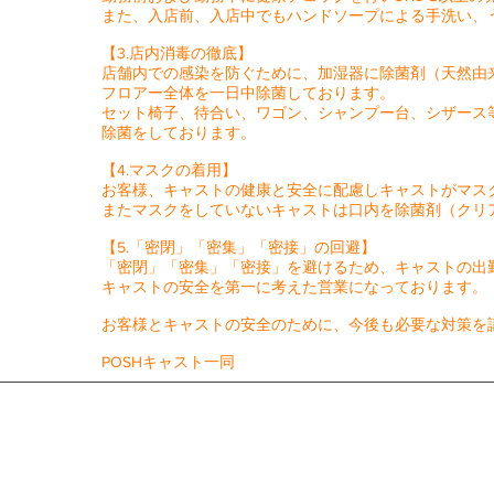
また、入店前、入店中でもハンドソープによる手洗い、
【3.店内消毒の徹底】
店舗内での感染を防ぐために、加湿器に除菌剤（天然由
フロアー全体を一日中除菌しております。
セット椅子、待合い、ワゴン、シャンプー台、シザース
除菌をしております。
【4.マスクの着用】
お客様、キャストの健康と安全に配慮しキャストがマス
またマスクをしていないキャストは口内を除菌剤（クリ
【5.「密閉」「密集」「密接」の回避】
「密閉」「密集」「密接」を避けるため、キャストの出
キャストの安全を第一に考えた営業になっております。
お客様とキャストの安全のために、今後も必要な対策を
​POSHキャスト一同