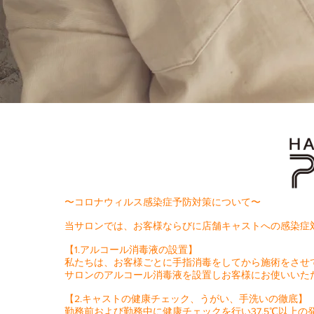
〜コロナウィルス感染症予防対策について〜
当サロンでは、お客様ならびに店舗キャストへの感染症
【1.アルコール消毒液の設置】
私たちは、お客様ごとに手指消毒をしてから施術をさせ
サロンのアルコール消毒液を設置しお客様にお使いいた
【2.キャストの健康チェック、うがい、手洗いの徹底】
勤務前および勤務中に健康チェックを行い37.5℃以上