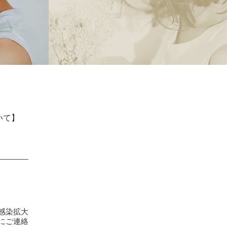
いて】
。
感染拡大
にご連絡