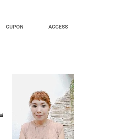
CUPON
ACCESS
当