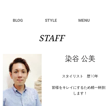
BLOG
STYLE
MENU
STAFF
染谷 公美
スタイリスト 歴10年
​皆様をキレイにするため精一杯担
します！