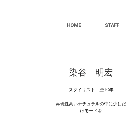
HOME
STAFF
染谷 明宏
スタイリスト 歴10年
​再現性高いナチュラルの中に少しだ
けモードを