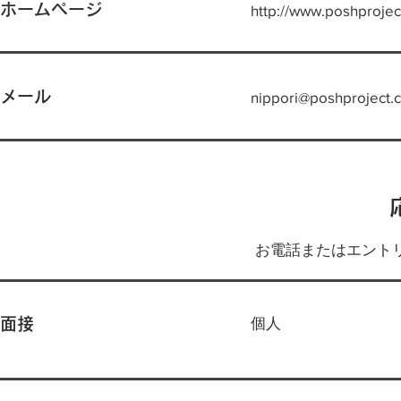
ホームページ
http://www.poshproject
メール
nippori@poshproject.c
お電話またはエント
個人
面接