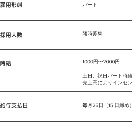
パート
雇用形態
​随時募集
採用人数
1000円〜2000円
時給
土日、祝日パート時
売上高によりインセ
毎月25日（15 日締め
給与支払日