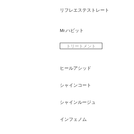
リフレエステストレート
Mr.ハビット
トリートメント
ヒールアシッド
シャインコート
シャインルージュ
インフェノム