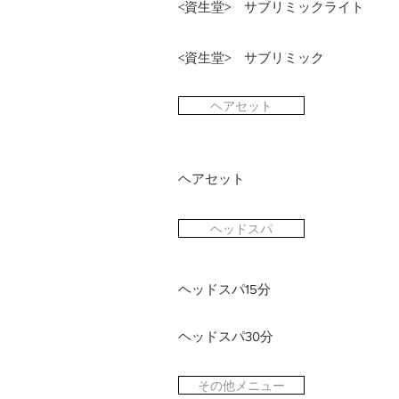
<資生堂> サブリミックライト
<資生堂> サブリミック
ヘアセット
ヘアセット
ヘッドスパ
ヘッドスパ15分
ヘッドスパ30分
その他メニュー