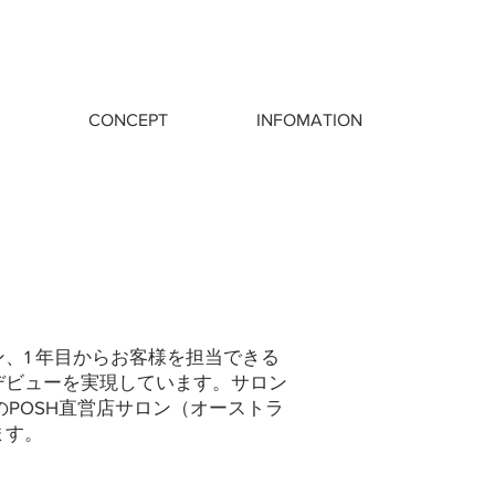
CONCEPT
INFOMATION
、1 年目からお客様を担当できる
デビューを実現しています。サロン
のPOSH直営店サロン（オーストラ
ます。