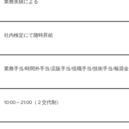
業務実績による
社内検定にて随時昇給
業務手当/時間外手当/店販手当/役職手当/技術手当/報奨金
10:00～21:00（２交代制）