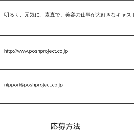
明るく、元気に、素直で、美容の仕事が大好きなキャス
http://www.poshproject.co.jp
nippori@poshproject.co.jp
応募方法