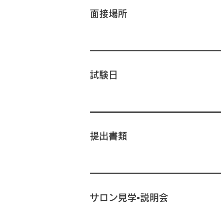
面接場所
試験日
提出書類
サロン見学•説明会