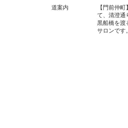
​道案内
【門前仲町
て、清澄通
黒船橋を渡
サロンです