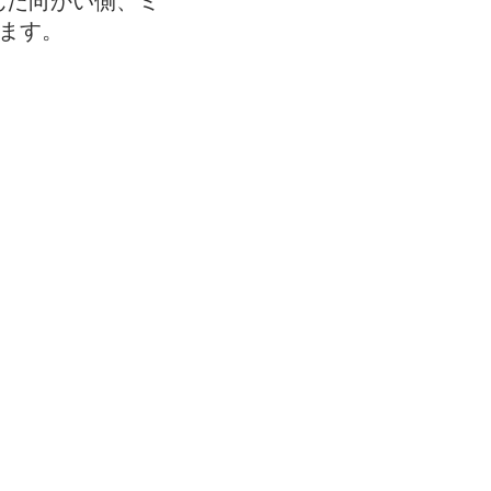
んだ向かい側、ミ
ます。