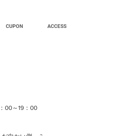
CUPON
ACCESS
00～19：00