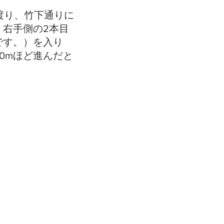
渡り、竹下通りに
、右手側の2本目
です。）を入り
0mほど進んだと