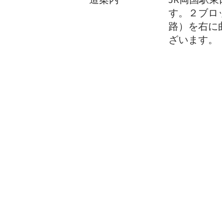
す。２ブロッ
路）を右に
ざいます。