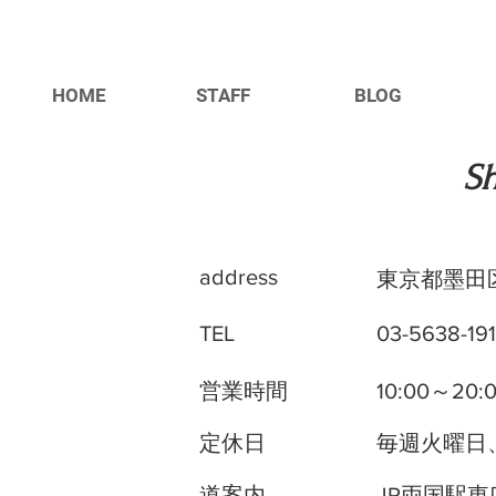
HOME
STAFF
BLOG
​S
address
東京都墨田区
TEL
03-5638-19
営業時間
10:00～20:
定休日
毎週火曜日
​道案内
JR両国駅