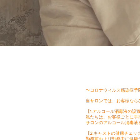
〜コロナウィルス感染症予
当サロンでは、お客様なら
【1.アルコール消毒液の設
私たちは、お客様ごとに手
サロンのアルコール消毒液
【2.キャストの健康チェッ
勤務前および勤務中に健康