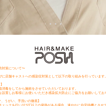
防対策について〜
びに店舗キャストへの感染症対策として以下の取り組みを行っています
置】
指消毒をしてから施術をさせていただいております。
を設置しお客様にお使いいただき感染拡大防止にご協力をお願いしてお
ク、うがい、手洗いの徹底】
チェックを行い37.5℃以上の発熱がある場合、速やかに自宅待機とさせ