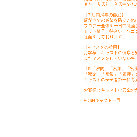
また、入店前、入店中でも
【3.店内消毒の徹底】
店舗内での感染を防ぐため
フロアー全体を一日中除菌
セット椅子、待合い、ワゴ
除菌をしております。
【4.マスクの着用】
お客様、キャストの健康と
またマスクをしていないキ
【5.「密閉」「密集」「密
「密閉」「密集」「密接」
キャストの安全を第一に考
お客様とキャストの安全の
​POSHキャスト一同