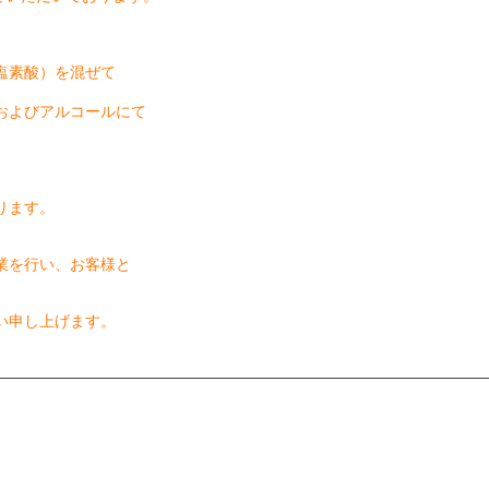
塩素酸）を混ぜて
およびアルコールにて
ります。
業を行い、お客様と
い申し上げます。