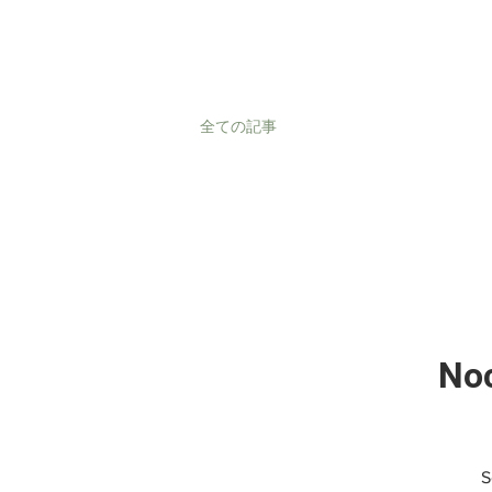
全ての記事
Noc
S